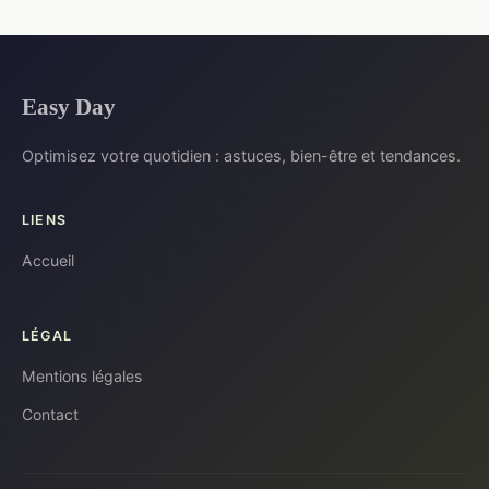
Easy Day
Optimisez votre quotidien : astuces, bien-être et tendances.
LIENS
Accueil
LÉGAL
Mentions légales
Contact